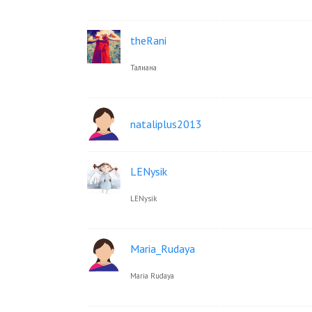
theRani
Талиана
nataliplus2013
LENysik
LENysik
Maria_Rudaya
Maria Rudaya