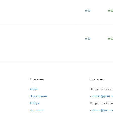
0.00
0.0
0.00
0.0
Страницы
Контакты
Архив
Написать админ
Поддержать
•
admin@yaru.o
Форум
Отправить жал
Багтрекер
•
abuse@yaru.o