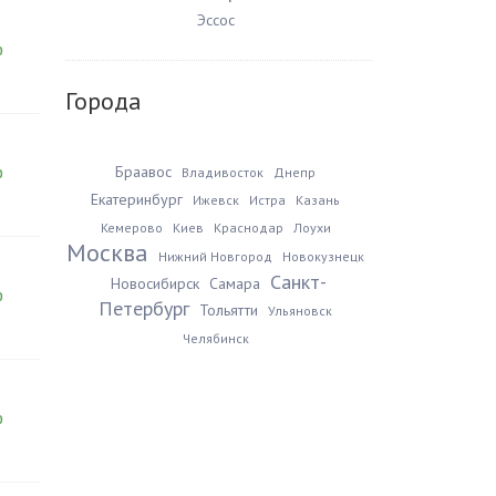
Эссос
0
Города
Браавос
Владивосток
Днепр
0
Екатеринбург
Ижевск
Истра
Казань
Кемерово
Киев
Краснодар
Лоухи
Москва
Нижний Новгород
Новокузнецк
Санкт-
Новосибирск
Самара
0
Петербург
Тольятти
Ульяновск
Челябинск
0