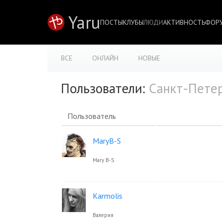
Yaru
ПОСТЫ
КЛУБЫ
ЛЮДИ
АКТИВНОСТЬ
ФОР
ВСЕ
ОНЛАЙН
НОВЫЕ
Пользователи:
Санкт-Петер
Пользователь
MaryB-S
Mary B-S
Karmolis
Валерия