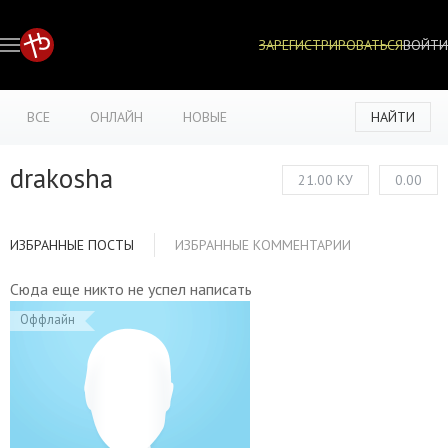
ЗАРЕГИСТРИРОВАТЬСЯ
ВОЙТИ
ВСЕ
ОНЛАЙН
НОВЫЕ
НАЙТИ
drakosha
21.00 КУ
0.00
ИЗБРАННЫЕ ПОСТЫ
ИЗБРАННЫЕ КОММЕНТАРИИ
Сюда еще никто не успел написать
Оффлайн