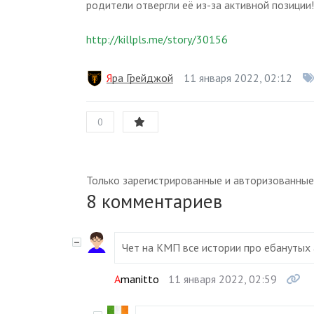
родители отвергли её из-за активной позиции
http://killpls.me/story/30156
Яра Грейджой
11 января 2022, 02:12
0
Только зарегистрированные и авторизованные
8
комментариев
Чет на КМП все истории про ебанутых 
Amanitto
11 января 2022, 02:59