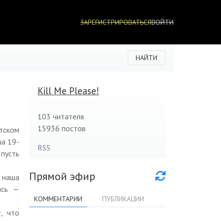
ЗАРЕГИСТРИРОВАТЬСЯ
ВОЙТИ
НАЙТИ
Kill Me Please!
103
читателя
15936 постов
етском
ша 19-
RSS
 пусть
Прямой эфир
а наша
ись —
КОММЕНТАРИИ
ПУБЛИКАЦИИ
, что