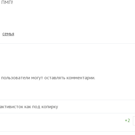
! ПМП!
семья
 пользователи могут оставлять комментарии.
активисток как под копирку
+2