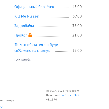
Официальный блог Yaru
43.00
Kill Me Please!
37.00
Задолба!ли
33.00
ПроКоп
21.00
То, что обязательно будет
сп%зжено на главную
15.00
Все клубы
© 2014, 2026 Yaru Team
Based on
LiveStreet CMS
v1.1976
истратору
ne