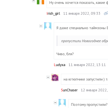
Ну очень хочется показать, какие 
Irish_girl
11 января 2022, 09:33
Я даже специально таймзоны 
пропустили Новогоднее обр
Чиво, бля?
Ludyxa
11 января 2022, 13:11
на ютюпчике запустили ) т
SunChaser
12 января 2022,
Поэтому пропустили?