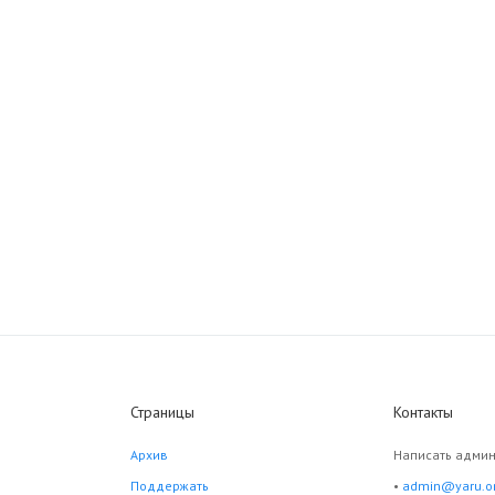
Страницы
Контакты
Архив
Написать админ
Поддержать
•
admin@yaru.o