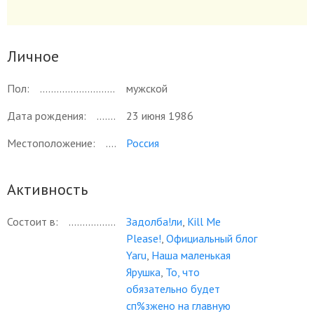
Личное
Пол:
мужской
Дата рождения:
23 июня 1986
Местоположение:
Россия
Активность
Состоит в:
Задолба!ли
,
Kill Me
Please!
,
Официальный блог
Yaru
,
Наша маленькая
Ярушка
,
То, что
обязательно будет
сп%зжено на главную