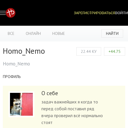
ЗАРЕГИСТРИРОВАТЬСЯ
ВОЙТИ
ВСЕ
ОНЛАЙН
НОВЫЕ
НАЙТИ
Homo_Nemo
22.44 КУ
+44.75
Homo_Nemo
ПРОФИЛЬ
О себе
задач важнейших я когда то
перед собой поставил ряд
вчера проверил всё нормально
стоят