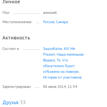
Личное
Пол:
женский
Местоположение:
Россия
,
Самара
Активность
Состоит в:
Задолба!ли
,
Kill Me
Please!
,
Наша маленькая
Ярушка
,
То, что
обязательно будет
сп%зжено на главную
,
Истории от участников
Зарегистрирован:
06 июля 2014, 11:34
Друзья
33