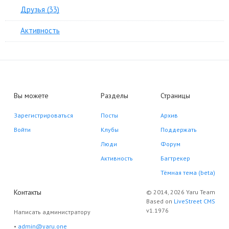
Друзья (33)
Активность
Вы можете
Разделы
Страницы
Зарегистрироваться
Посты
Архив
Войти
Клубы
Поддержать
Люди
Форум
Активность
Багтрекер
Тёмная тема (beta)
Контакты
© 2014, 2026 Yaru Team
Based on
LiveStreet CMS
v1.1976
Написать администратору
•
admin@yaru.one