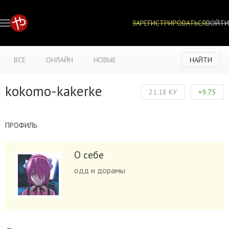
ЗАРЕГИСТРИРОВАТЬСЯ
ВОЙТИ
ВСЕ
ОНЛАЙН
НОВЫЕ
НАЙТИ
kokomo-kakerke
21.18 КУ
+9.75
ПРОФИЛЬ
О себе
одд и дорамы