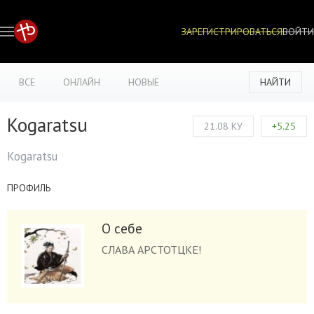
ЗАРЕГИСТРИРОВАТЬСЯ
ВОЙТИ
ВСЕ
ОНЛАЙН
НОВЫЕ
НАЙТИ
Kogaratsu
21.08 КУ
+5.25
Kogaratsu
ПРОФИЛЬ
О себе
СЛАВА АРСТОТЦКЕ!