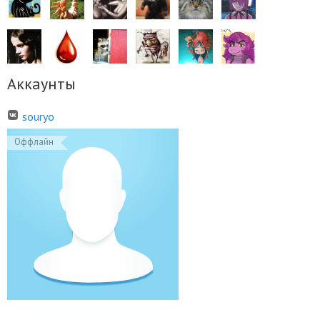
Аккаунты
souryo
Оффлайн