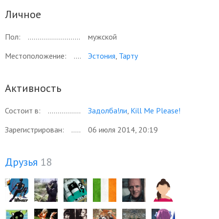
Личное
Пол:
мужской
Местоположение:
Эстония
,
Тарту
Активность
Состоит в:
Задолба!ли
,
Kill Me Please!
Зарегистрирован:
06 июля 2014, 20:19
Друзья
18